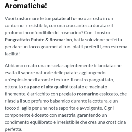
Aromatiche!
Vuoi trasformare le tue
patate al forno
o arrosto in un
contorno irresistibile, con una croccantezza dorata e il
profumo inconfondibile del rosmarino? Con il nostro
Pangrattato Patate & Rosmarino
, hai la soluzione perfetta
per dare un tocco gourmet ai tuoi piatti preferiti, con estrema
facilità!
Abbiamo creato una miscela sapientemente bilanciata che
esalta il sapore naturale delle patate, aggiungendo
un'esplosione di aromi e texture. Il nostro pangrattato,
ottenuto da
pane di alta qualità
tostato e macinato
finemente, è arricchito con pregiato
rosmarino
essiccato, che
rilascia il suo profumo balsamico durante la cottura, e un
tocco di
aglio
per una nota saporita e avvolgente. Ogni
componente è dosato con maestria, garantendo un
condimento equilibrato e irresistibile che crea una crosticina
perfetta.