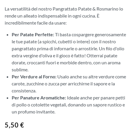
La versatilità del nostro Pangrattato Patate & Rosmarino lo
rende un alleato indispensabile in ogni cucina. È
incredibilmente facile da usare:
Per Patate Perfette:
Ti basta cospargere generosamente
le tue patate (a spicchi, cubetti o intere) con il nostro
pangrattato prima di infornarle o arrostirle. Un filo d'olio
extra vergine d'oliva e il gioco è fatto! Otterrai patate
dorate, croccanti fuori e morbide dentro, con un aroma
sublime.
Per Verdure al Forno:
Usalo anche su altre verdure come
carote, zucchine o zucca per arricchirne il sapore e la
consistenza.
Per Panature Aromatiche:
Ideale anche per panare petti
di pollo o cotolette vegetali, donando un sapore rustico e
un profumo invitante.
5,50
€