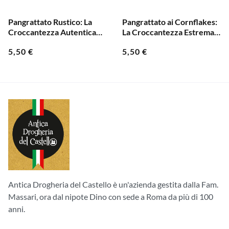
Pangrattato Rustico: La
Pangrattato ai Cornflakes:
Croccantezza Autentica
La Croccantezza Estrema
per i Tuoi Piatti!
per le Tue Panature!
5,50
€
5,50
€
Antica Drogheria del Castello è un'azienda gestita dalla Fam.
Massari, ora dal nipote Dino con sede a Roma da più di 100
anni.