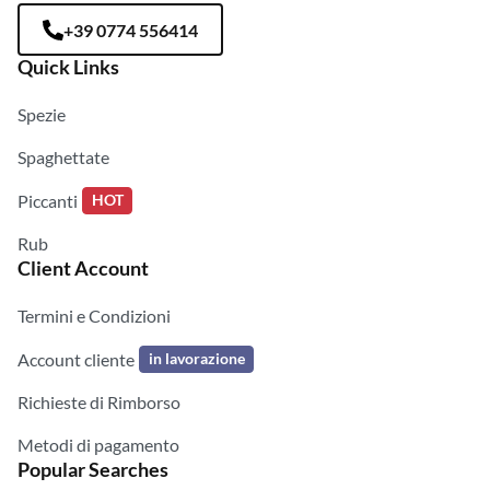
+39 0774 556414
Quick Links
Spezie
Spaghettate
Piccanti
HOT
Rub
Client Account
Termini e Condizioni
Account cliente
in lavorazione
Richieste di Rimborso
Metodi di pagamento
Popular Searches