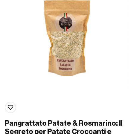
Pangrattato Patate & Rosmarino: Il
Segreto per Patate Croccanti e