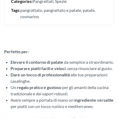
Categories:
Pangrattati
Spezie
Tags:
pangrattato
pangrattato e patate
patate
rosmarino
Perfetto per:
Elevare il contorno di patate
da semplice a straordinario.
Preparare piatti facili e veloci
, senza rinunciare al gusto.
Dare un tocco di professionalità
alle tue preparazioni
casalinghe.
Un
regalo pratico e gustoso
per gli amanti della cucina
tradizionale e dei sapori robusti.
Avere sempre a portata di mano un
ingrediente versatile
per piatti con un tocco rustico e mediterraneo.