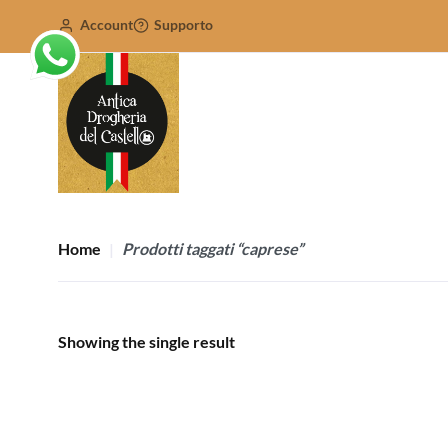
Account
Supporto
Home
Prodotti taggati “caprese”
Showing the single result