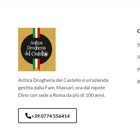
Q
S
S
P
Antica Drogheria del Castello è un'azienda
gestita dalla Fam. Massari, ora dal nipote
Dino con sede a Roma da più di 100 anni.
+39 0774 556414