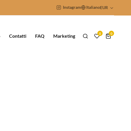
Instagram
Italiano
EUR
0
0
o
Contatti
FAQ
Marketing