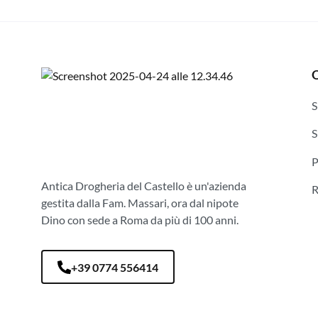
Q
S
S
P
Antica Drogheria del Castello è un'azienda
gestita dalla Fam. Massari, ora dal nipote
Dino con sede a Roma da più di 100 anni.
+39 0774 556414